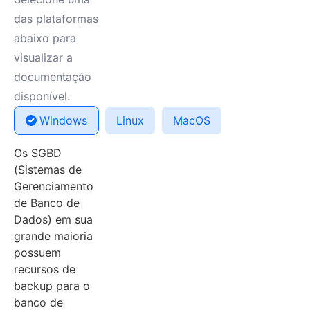
das plataformas
abaixo para
visualizar a
documentação
disponível.
Windows
Linux
MacOS
Os SGBD
(Sistemas de
Gerenciamento
de Banco de
Dados) em sua
grande maioria
possuem
recursos de
backup para o
banco de