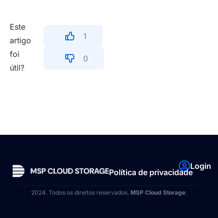
Este
1
artigo
foi
0
útil?
Login
Política de privacidade
2024. Todos os direitos reservados.
MSP Cloud Storage
.