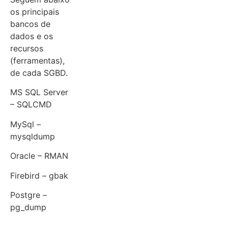
os principais
bancos de
dados e os
recursos
(ferramentas),
de cada SGBD.
MS SQL Server
– SQLCMD
MySql –
mysqldump
Oracle – RMAN
Firebird – gbak
Postgre –
pg_dump