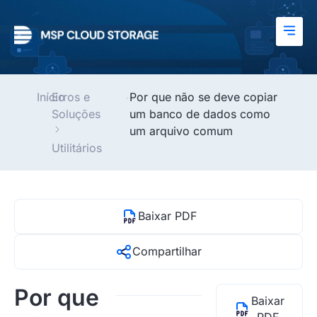
Início
Erros e
Por que não se deve copiar
Soluções
um banco de dados como
um arquivo comum
Utilitários
Baixar PDF
Compartilhar
Por que
Baixar