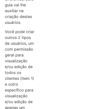
guia vai lhe
auxiliar na
criação destes
usuários.
Você pode criar
outros 2 tipos
de usuários, um
com permissão
geral para
visualização
e/ou edição de
todos os
clientes (item 1)
e outro
específico para
visualização
e/ou edição de
apenas um