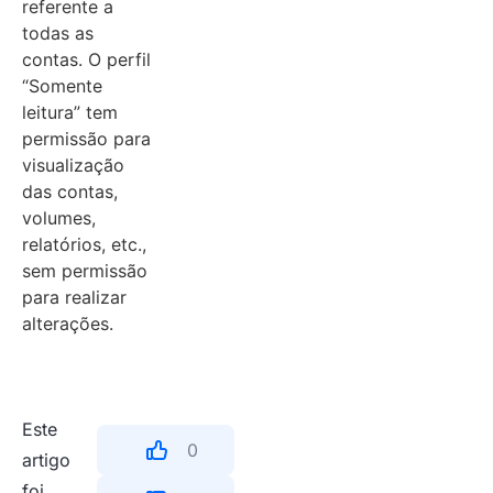
referente a
todas as
contas. O perfil
“Somente
leitura” tem
permissão para
visualização
das contas,
volumes,
relatórios, etc.,
sem permissão
para realizar
alterações.
Este
0
artigo
foi