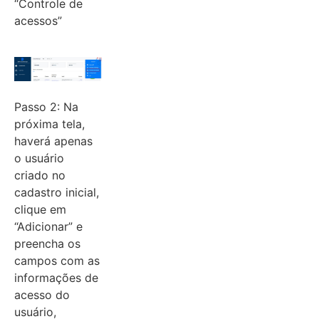
“Controle de
acessos”
Passo 2: Na
próxima tela,
haverá apenas
o usuário
criado no
cadastro inicial,
clique em
“Adicionar” e
preencha os
campos com as
informações de
acesso do
usuário,