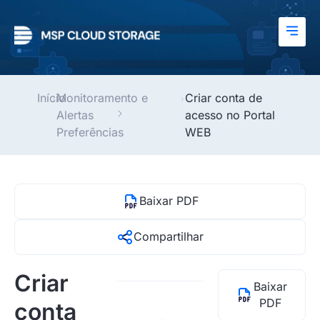
Início
Monitoramento e
Criar conta de
Alertas
acesso no Portal
Preferências
WEB
Baixar PDF
Compartilhar
Criar
Baixar
PDF
conta