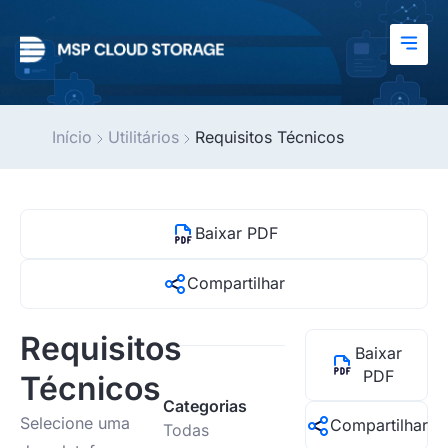
Início
Utilitários
Requisitos Técnicos
Baixar PDF
Compartilhar
Requisitos
Baixar
PDF
Técnicos
Categorias
Selecione uma
Compartilhar
Todas