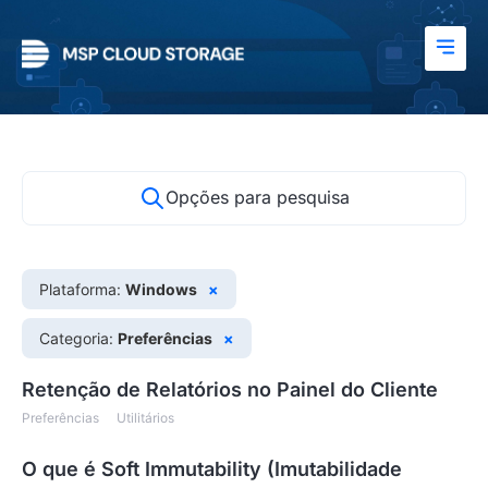
Opções para pesquisa
Plataforma:
Windows
×
Categoria:
Preferências
×
Retenção de Relatórios no Painel do Cliente
Preferências
Utilitários
O que é Soft Immutability (Imutabilidade