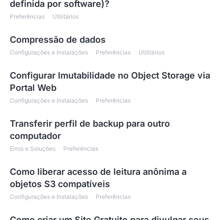
definida por software)?
Preferências
Utilitários
Compressão de dados
Configurações e Instalações
Preferências
Utilitários
Configurar Imutabilidade no Object Storage via
Portal Web
Configurações e Instalações
Preferências
Transferir perfil de backup para outro
computador
Erros e Soluções
Preferências
Como liberar acesso de leitura anônima a
objetos S3 compatíveis
Configurações e Instalações
Preferências
Como criar um Site Gratuito para divulgar seus