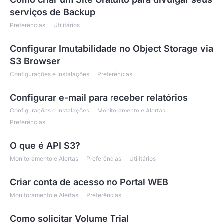
serviços de Backup
Preferências
Utilitários
Configurar Imutabilidade no Object Storage via
S3 Browser
Configurações e Instalações
Preferências
Configurar e-mail para receber relatórios
Configurações e Instalações
Monitoramento e Alertas
Preferências
O que é API S3?
Monitoramento e Alertas
Preferências
Utilitários
Criar conta de acesso no Portal WEB
Monitoramento e Alertas
Preferências
Como solicitar Volume Trial