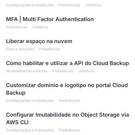
Configurações e Instalações
Preferências
Utilitários
MFA | Multi Factor Authentication
Preferências
Utilitários
Liberar espaço na nuvem
Erros e Soluções
Preferências
Como habilitar e utilizar a API do Cloud Backup
Monitoramento e Alertas
Preferências
Utilitários
Customizar domínio e logotipo no portal Cloud
Backup
Configurações e Instalações
Preferências
Configurar Imutabilidade no Object Storage via
AWS CLI
Configurações e Instalações
Preferências