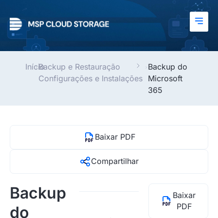
Início
Backup e Restauração
Backup do
Configurações e Instalações
Microsoft
365
Baixar PDF
Compartilhar
Backup
Baixar
PDF
do