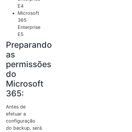
E4
Microsoft
365
Enterprise
E5
Preparando
as
permissões
do
Microsoft
365:
Antes de
efetuar a
configuração
do backup, será