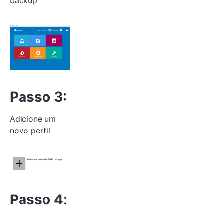
backup”
Passo 3:
Adicione um
novo perfil
Passo 4
: