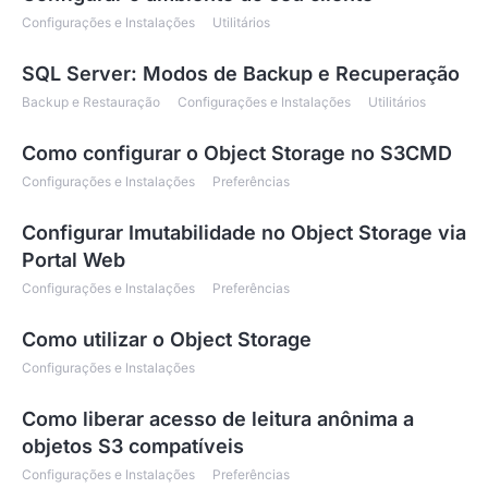
Configurações e Instalações
Utilitários
SQL Server: Modos de Backup e Recuperação
Backup e Restauração
Configurações e Instalações
Utilitários
Como configurar o Object Storage no S3CMD
Configurações e Instalações
Preferências
Configurar Imutabilidade no Object Storage via
Portal Web
Configurações e Instalações
Preferências
Como utilizar o Object Storage
Configurações e Instalações
Como liberar acesso de leitura anônima a
objetos S3 compatíveis
Configurações e Instalações
Preferências