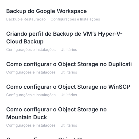
Backup do Google Workspace
Backup e Restauração
Configurações e Instalações
Criando perfil de Backup de VM’s Hyper-V-
Cloud Backup
Configurações e Instalações
Utilitários
Como configurar o Object Storage no Duplicati
Configurações e Instalações
Utilitários
Como configurar o Object Storage no WinSCP
Configurações e Instalações
Utilitários
Como configurar o Object Storage no
Mountain Duck
Configurações e Instalações
Utilitários