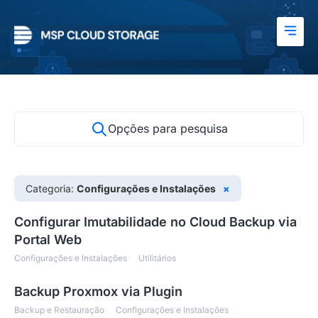
Opções para pesquisa
Categoria:
Configurações e Instalações
×
Configurar Imutabilidade no Cloud Backup via
Portal Web
Configurações e Instalações
Utilitários
Backup Proxmox via Plugin
Backup e Restauração
Configurações e Instalações