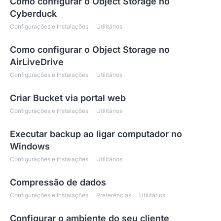
Como configurar o Object Storage no
Cyberduck
Configurações e Instalações
Utilitários
Como configurar o Object Storage no
AirLiveDrive
Configurações e Instalações
Utilitários
Criar Bucket via portal web
Configurações e Instalações
Utilitários
Executar backup ao ligar computador no
Windows
Configurações e Instalações
Utilitários
Compressão de dados
Configurações e Instalações
Preferências
Utilitários
Configurar o ambiente do seu cliente