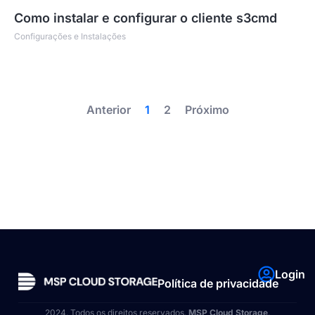
Como instalar e configurar o cliente s3cmd
Configurações e Instalações
Anterior
1
2
Próximo
Login
Política de privacidade
2024. Todos os direitos reservados.
MSP Cloud Storage
.