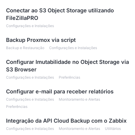
Conectar ao S3 Object Storage utilizando
FileZillaPRO
Configurações e Instalações
Backup Proxmox via script
Backup e Restauração
Configurações e Instalações
Configurar Imutabilidade no Object Storage via
S3 Browser
Configurações e Instalações
Preferências
Configurar e-mail para receber relatórios
Configurações e Instalações
Monitoramento e Alertas
Preferências
Integração da API Cloud Backup com o Zabbix
Configurações e Instalações
Monitoramento e Alertas
Utilitários