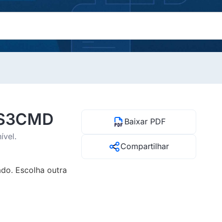
o S3CMD
Baixar PDF
ível.
Compartilhar
do. Escolha outra