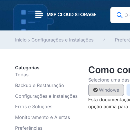
Início
Configurações e Instalações
Prefer
Como con
Categorias
Todas
Selecione uma das 
Backup e Restauração
Windows
Configurações e Instalações
Esta documentação 
opção acima para v
Erros e Soluções
Monitoramento e Alertas
Preferências