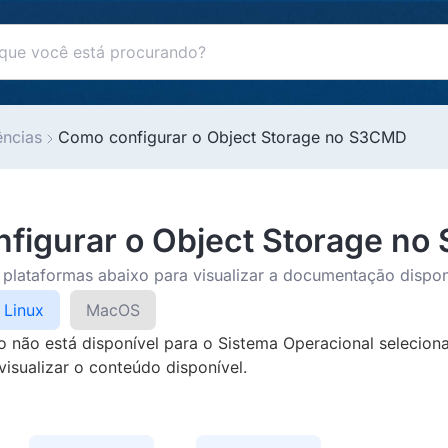
ências
Como configurar o Object Storage no S3CMD
figurar o Object Storage n
plataformas abaixo para visualizar a documentação dispon
Linux
MacOS
não está disponível para o Sistema Operacional seleciona
isualizar o conteúdo disponível.