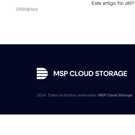
Este artigo foi útil?
Utilitários
2024. Todos os direitos reservados.
MSP Cloud Storage
.