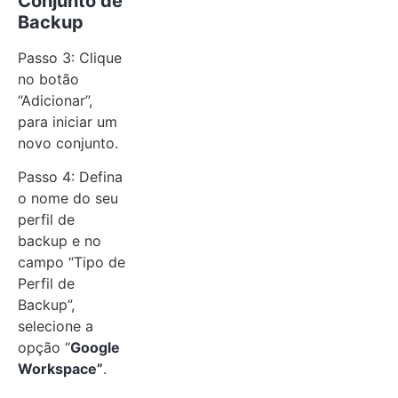
Conjunto de
Backup
Passo 3: Clique
no botão
“Adicionar”,
para iniciar um
novo conjunto.
Passo 4: Defina
o nome do seu
perfil de
backup e no
campo “Tipo de
Perfil de
Backup”,
selecione a
opção “
Google
Workspace”
.