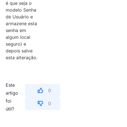
é que seja o
modelo Senha
de Usuário e
armazene esta
senha em
algum local
seguro) e
depois salve
esta alteração.
Este
0
artigo
foi
0
útil?