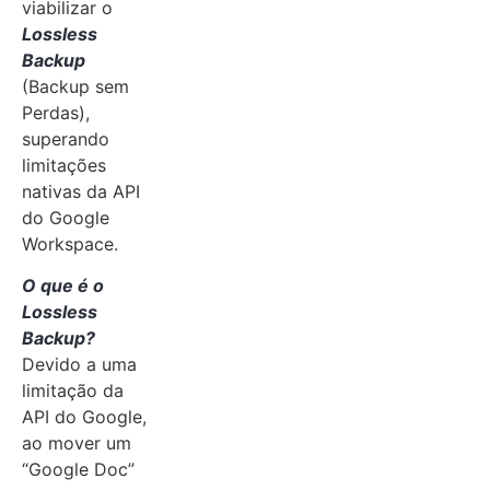
viabilizar o
Lossless
Backup
(Backup sem
Perdas),
superando
limitações
nativas da API
do Google
Workspace.
O que é o
Lossless
Backup?
Devido a uma
limitação da
API do Google,
ao mover um
“Google Doc”