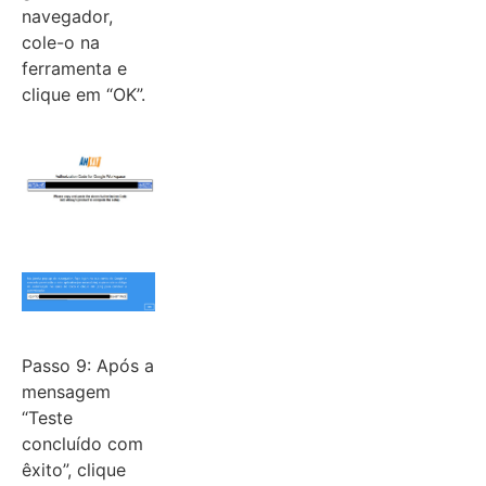
navegador,
cole-o na
ferramenta e
clique em “OK”.
Passo 9: Após a
mensagem
“Teste
concluído com
êxito”, clique