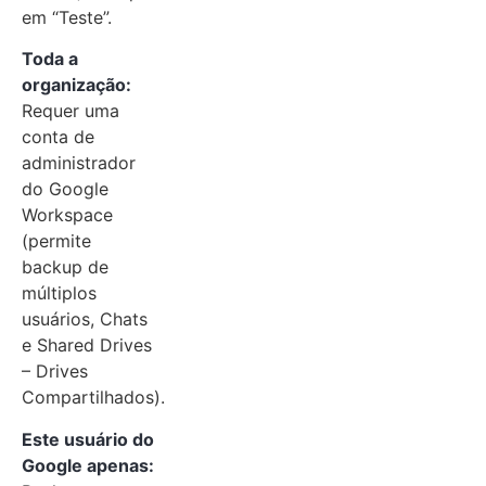
em “Teste”.
Toda a
organização:
Requer uma
conta de
administrador
do Google
Workspace
(permite
backup de
múltiplos
usuários, Chats
e Shared Drives
– Drives
Compartilhados).
Este usuário do
Google apenas: