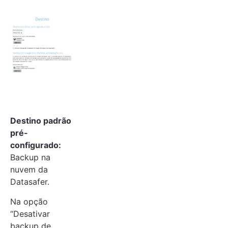
Destino padrão
pré-
configurado:
Backup na
nuvem da
Datasafer.
Na opção
“Desativar
backup de