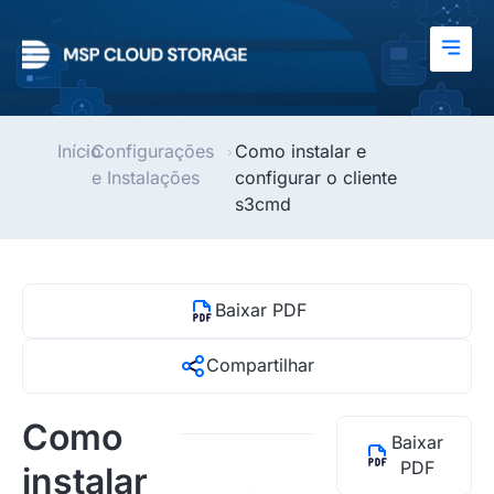
Início
Configurações
Como instalar e
e Instalações
configurar o cliente
s3cmd
Baixar PDF
Compartilhar
Como
Baixar
PDF
instalar