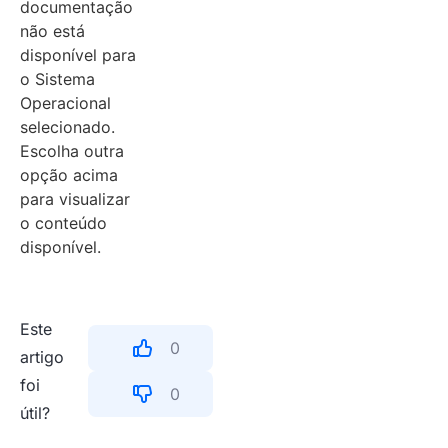
documentação
não está
disponível para
o Sistema
Operacional
selecionado.
Escolha outra
opção acima
para visualizar
o conteúdo
disponível.
Este
0
artigo
foi
0
útil?