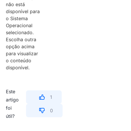
não está
disponível para
o Sistema
Operacional
selecionado.
Escolha outra
opção acima
para visualizar
o conteúdo
disponível.
Este
1
artigo
foi
0
útil?